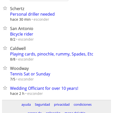
Schertz
Personal driller needed
esconder
hace 30 min
San Antonio
Bicycle rider
esconder
8/2
Caldwell
Playing cards, pinochle, rummy, Spades, Etc
esconder
8/8
Woodway
Tennis Sat or Sunday
esconder
7/5
Wedding Officiant for over 10 years!
esconder
hace 2 h
ayuda
Seguridad
privacidad
condiciones