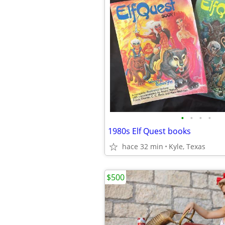
•
•
•
•
1980s Elf Quest books
hace 32 min
Kyle, Texas
$500