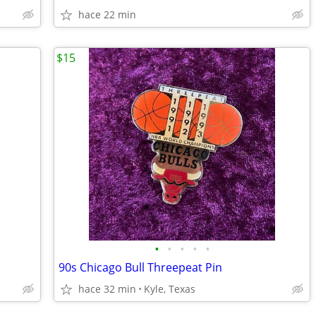
hace 22 min
$15
•
•
•
•
•
90s Chicago Bull Threepeat Pin
hace 32 min
Kyle, Texas