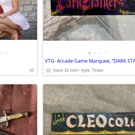
•
•
•
•
•
•
hace 32 min
Kyle, Texas