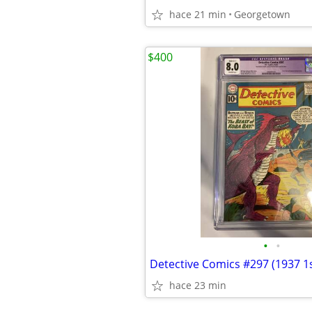
hace 21 min
Georgetown
$400
•
•
hace 23 min