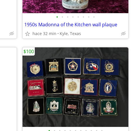
•
•
•
•
•
•
•
•
1950s Madonna of the Kitchen wall plaque
hace 32 min
Kyle, Texas
$100
•
•
•
•
•
•
•
•
•
•
•