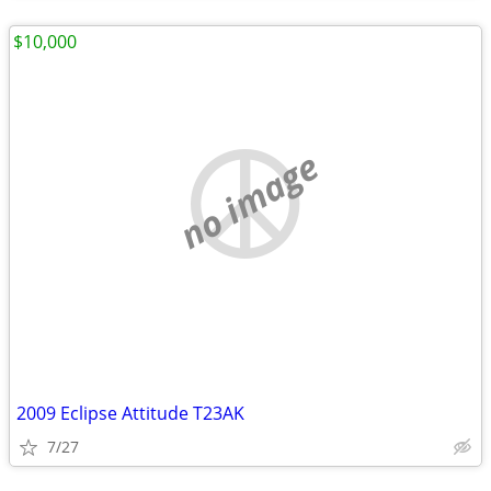
$10,000
no image
2009 Eclipse Attitude T23AK
7/27