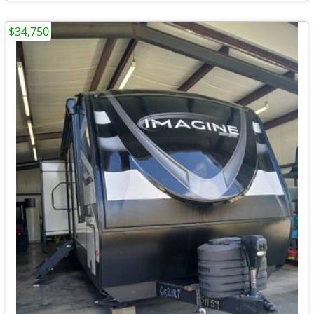
$34,750