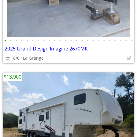
•
•
•
•
•
•
•
•
•
•
•
•
•
•
•
•
•
•
•
•
•
•
•
•
2025 Grand Design Imagine 2670MK
8/6
La Grange
$13,900