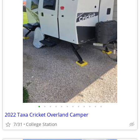
•
•
•
•
•
•
•
•
•
•
•
•
2022 Taxa Cricket Overland Camper
7/31
College Station