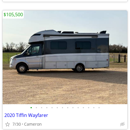
$105,500
•
•
•
•
•
•
•
•
•
•
•
•
•
•
2020 Tiffin Wayfarer
7/30
Cameron