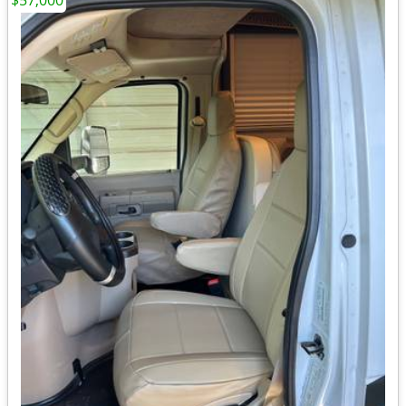
$57,000