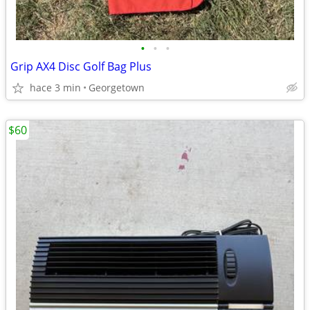
•
•
•
Grip AX4 Disc Golf Bag Plus
hace 3 min
Georgetown
$60