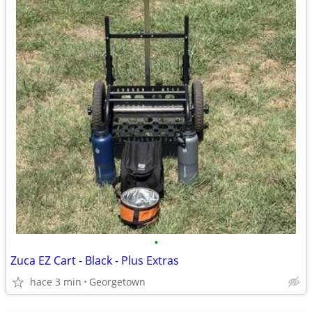
•
Zuca EZ Cart - Black - Plus Extras
hace 3 min
Georgetown