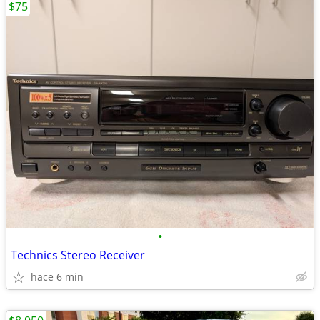
$75
•
Technics Stereo Receiver
hace 6 min