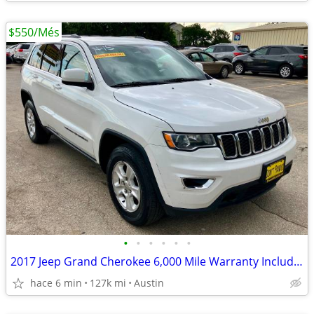
$550/Més
•
•
•
•
•
•
2017 Jeep Grand Cherokee 6,000 Mile Warranty Included!
hace 6 min
127k mi
Austin