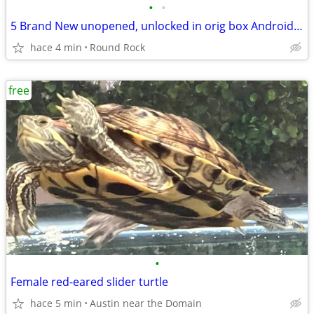
•
•
5 Brand New unopened, unlocked in orig box Android Smart Phones
hace 4 min
Round Rock
free
•
Female red-eared slider turtle
hace 5 min
Austin near the Domain