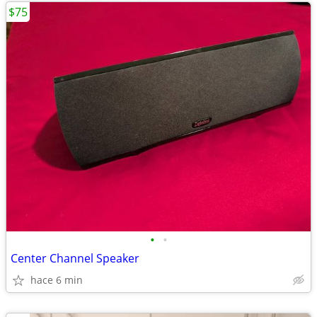
$75
•
•
Center Channel Speaker
hace 6 min