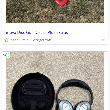
•
•
Innova Disc Golf Discs - Plus Extras
hace 3 min
Georgetown
$85