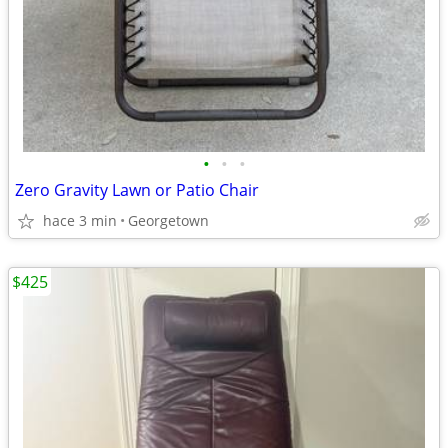
•
•
•
Zero Gravity Lawn or Patio Chair
hace 3 min
Georgetown
$425