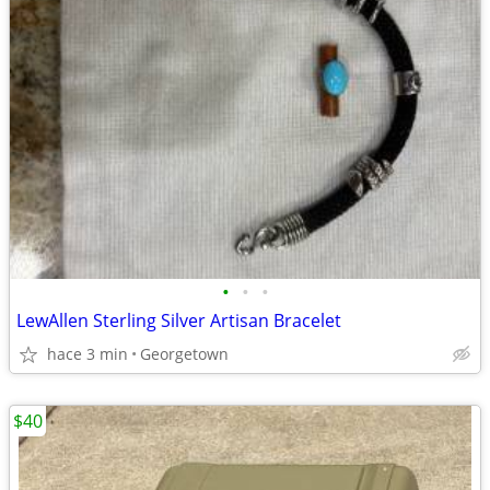
•
•
•
LewAllen Sterling Silver Artisan Bracelet
hace 3 min
Georgetown
$40