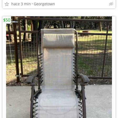
hace 3 min
Georgetown
$50