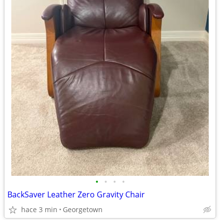
•
•
•
•
BackSaver Leather Zero Gravity Chair
hace 3 min
Georgetown