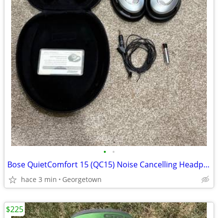
•
•
Bose QuietComfort 15 (QC15) Noise Cancelling Headphones
hace 3 min
Georgetown
$225