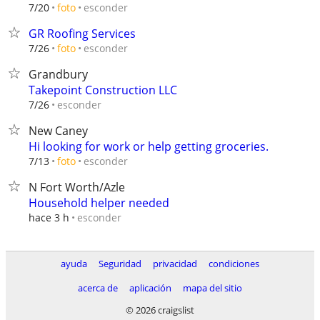
esconder
7/20
foto
GR Roofing Services
esconder
7/26
foto
Grandbury
Takepoint Construction LLC
esconder
7/26
New Caney
Hi looking for work or help getting groceries.
esconder
7/13
foto
N Fort Worth/Azle
Household helper needed
esconder
hace 3 h
ayuda
Seguridad
privacidad
condiciones
acerca de
aplicación
mapa del sitio
© 2026 craigslist